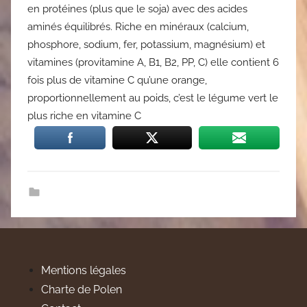
en protéines (plus que le soja) avec des acides
aminés équilibrés. Riche en minéraux (calcium,
phosphore, sodium, fer, potassium, magnésium) et
vitamines (provitamine A, B1, B2, PP, C) elle contient 6
fois plus de vitamine C qu’une orange,
proportionnellement au poids, c’est le légume vert le
plus riche en vitamine C
Mentions légales
Charte de Polen