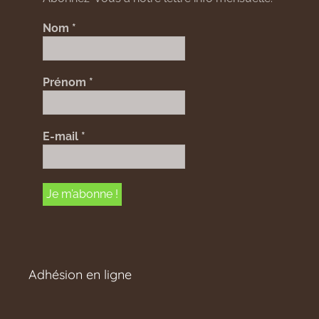
Nom
*
Prénom
*
E-mail
*
Adhésion en ligne