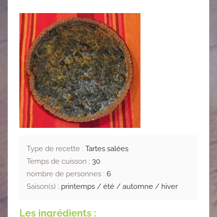
Type de recette :
Tartes salées
Temps de cuisson :
30
nombre de personnes :
6
Saison(s) :
printemps / été / automne / hiver
Les ingrédients :