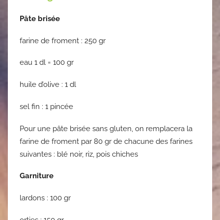
Pâte brisée
farine de froment : 250 gr
eau 1 dl = 100 gr
huile d’olive : 1 dl
sel fin : 1 pincée
Pour une pâte brisée sans gluten, on remplacera la
farine de froment par 80 gr de chacune des farines
suivantes : blé noir, riz, pois chiches
Garniture
lardons : 100 gr
orties : 150 gr