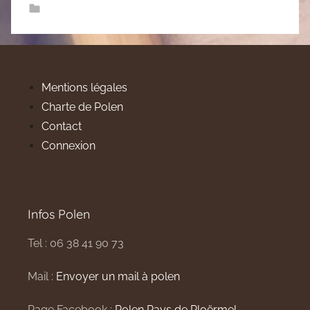
Mentions légales
Charte de Polen
Contact
Connexion
Infos Polen
Tel : 06 38 41 90 73
Mail :
Envoyer un mail à polen
Page Facebook :
Polen Pays de Ploërmel