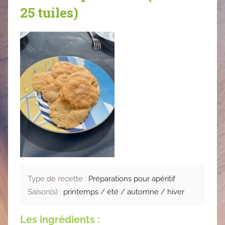
25 tuiles)
Type de recette :
Préparations pour apéritif
Saison(s) :
printemps / été / automne / hiver
Les ingrédients :