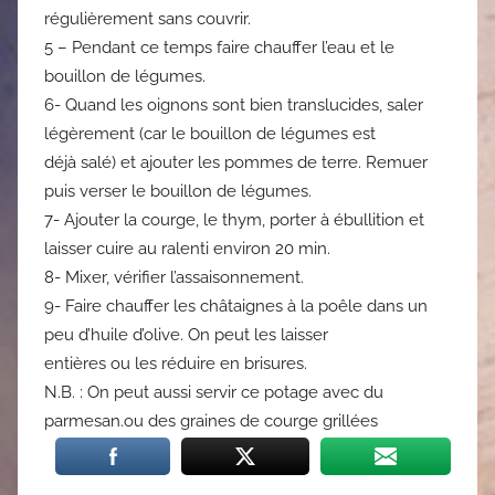
régulièrement sans couvrir.
5 – Pendant ce temps faire chauffer l’eau et le
bouillon de légumes.
6- Quand les oignons sont bien translucides, saler
légèrement (car le bouillon de légumes est
déjà salé) et ajouter les pommes de terre. Remuer
puis verser le bouillon de légumes.
7- Ajouter la courge, le thym, porter à ébullition et
laisser cuire au ralenti environ 20 min.
8- Mixer, vérifier l’assaisonnement.
9- Faire chauffer les châtaignes à la poêle dans un
peu d’huile d’olive. On peut les laisser
entières ou les réduire en brisures.
N.B. : On peut aussi servir ce potage avec du
parmesan.ou des graines de courge grillées