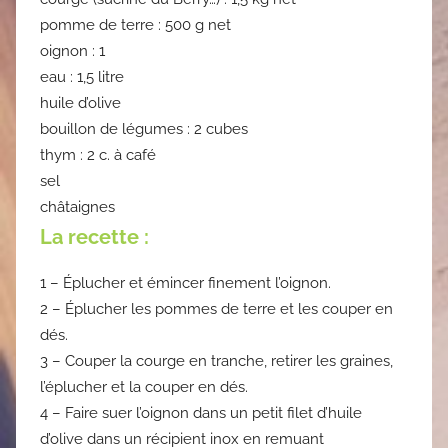
pomme de terre : 500 g net
oignon : 1
eau : 1,5 litre
huile d’olive
bouillon de légumes : 2 cubes
thym : 2 c. à café
sel
châtaignes
La recette :
1 – Éplucher et émincer finement l’oignon.
2 – Éplucher les pommes de terre et les couper en
dés.
3 – Couper la courge en tranche, retirer les graines,
l’éplucher et la couper en dés.
4 – Faire suer l’oignon dans un petit filet d’huile
d’olive dans un récipient inox en remuant