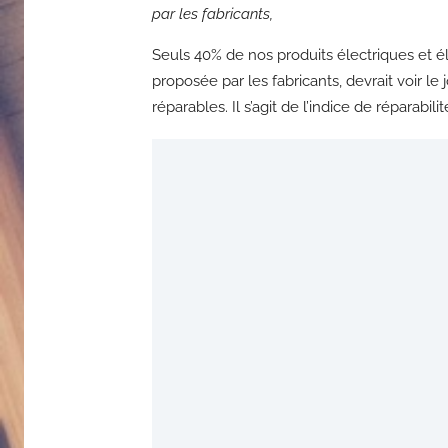
par les fabricants,
Seuls 40% de nos produits électriques et él
proposée par les fabricants, devrait voir l
réparables. Il s’agit de l’indice de réparabili