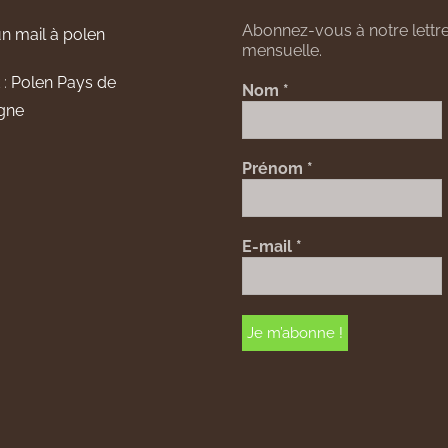
Abonnez-vous à notre lettre
n mail à polen
mensuelle.
 :
Polen Pays de
Nom
*
gne
Prénom
*
E-mail
*