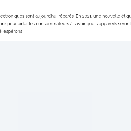
ectroniques sont aujourd’hui réparés. En 2021, une nouvelle étiqu
e jour pour aider les consommateurs à savoir quels appareils seron
té. espérons !