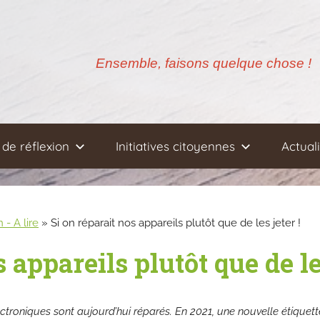
Ensemble, faisons quelque chose !
de réflexion
Initiatives citoyennes
Actual
- A lire
»
Si on réparait nos appareils plutôt que de les jeter !
 appareils plutôt que de les
ectroniques sont aujourd’hui réparés. En 2021, une nouvelle étiquet