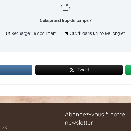
Cela prend trop de temps ?
Recharger le document
|
Ouvrir dans un nouvel onglet
Tweet
Abonnez-vous à notre
newsletter
0 73