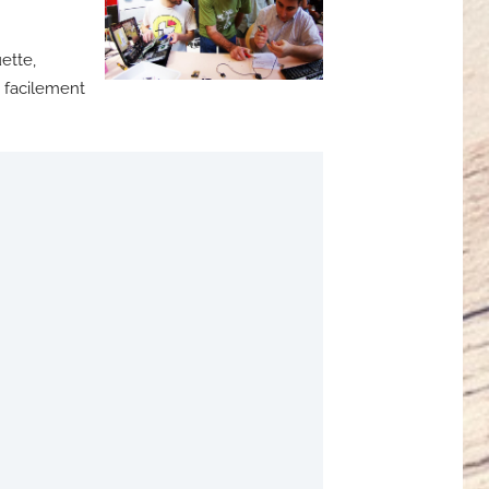
ette,
t facilement