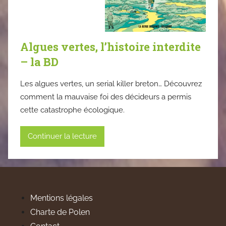
Algues vertes, l’histoire interdite
– la BD
Les algues vertes, un serial killer breton… Découvrez
comment la mauvaise foi des décideurs a permis
cette catastrophe écologique.
Continuer la lecture
Mentions légales
Charte de Polen