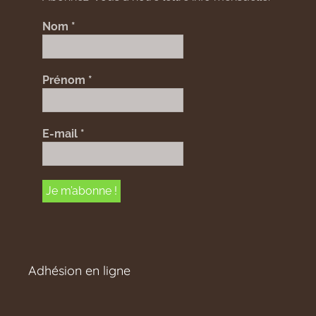
Nom
*
Prénom
*
E-mail
*
Adhésion en ligne