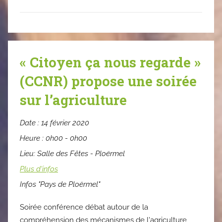
« Citoyen ça nous regarde »
(CCNR) propose une soirée
sur l’agriculture
Date :
14 février 2020
Heure :
0h00 - 0h00
Lieu:
Salle des Fêtes - Ploërmel
Plus d'infos
Infos "Pays de Ploërmel"
Soirée conférence débat autour de la
compréhension des mécanismes de l'agriculture