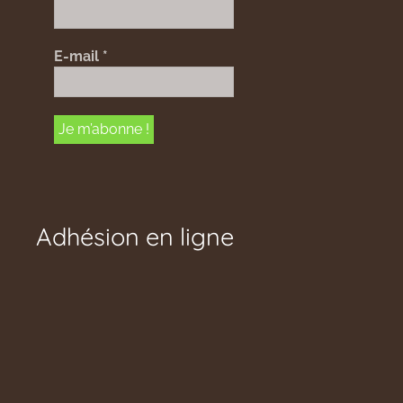
E-mail
*
Adhésion en ligne