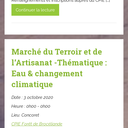
Renseignements et inscriptions auprès du CPIE […]
Continuer la lecture
Marché du Terroir et de
l’Artisanat -Thématique :
Eau & changement
climatique
Date :
3 octobre 2020
Heure :
0h00 - 0h00
Lieu:
Concoret
CPIE Forêt de Brocéliande