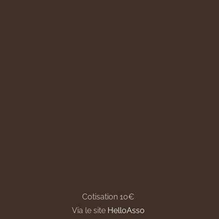
Cotisation 10€
Via le site
HelloAsso