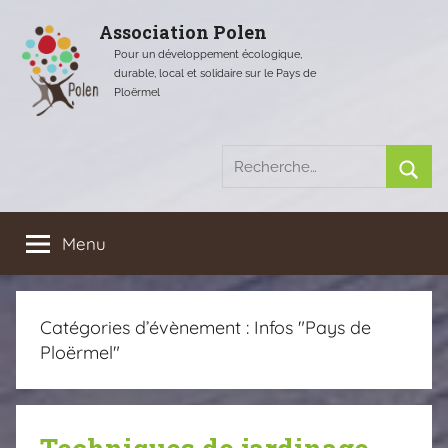
Aller
Association Polen
au
Pour un développement écologique,
contenu
durable, local et solidaire sur le Pays de
Ploërmel
Recherche
pour
Rech
:
Menu
Catégories d’évènement :
Infos "Pays de
Ploërmel"