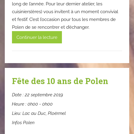
long de l’année. Pour leur dernier atelier, les
cuisiniers(ères) vous invitent à un moment convivial
et festif. C’est l’occasion pour tous les membres de
Polen de se rencontrer et d’échanger.
Continuer la lecture
Fête des 10 ans de Polen
Date :
22 septembre 2019
Heure :
0h00 - 0h00
Lieu:
Lac au Duc, Ploërmel
Infos Polen