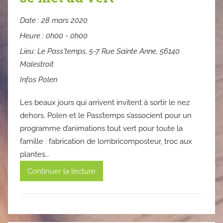
Date :
28 mars 2020
Heure :
0h00 - 0h00
Lieu:
Le Pass'temps, 5-7 Rue Sainte Anne, 56140
Malestroit
Infos Polen
Les beaux jours qui arrivent invitent à sortir le nez
dehors. Polen et le Pass’temps s’associent pour un
programme d’animations tout vert pour toute la
famille : fabrication de lombricomposteur, troc aux
plantes...
Continuer la lecture