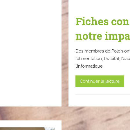
Fiches con
notre imp
Des membres de Polen ont r
l’alimentation, l’habitat, l’ea
l’informatique.
Continuer la lecture