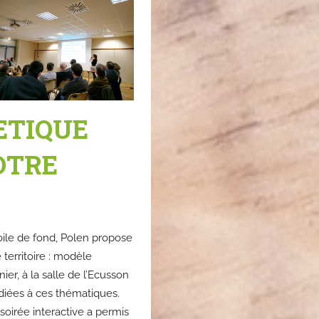
ETIQUE
OTRE
oile de fond, Polen propose
territoire : modèle
er, à la salle de l’Ecusson
édiées à ces thématiques.
soirée interactive a permis