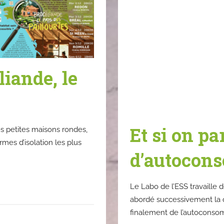
iande, le
Et si on par
es petites maisons rondes,
rmes d’isolation les plus
d’autocon
Le Labo de l’ESS travaille 
abordé successivement la q
finalement de l’autoconso