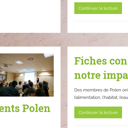
Continuer la lecture
Fiches con
notre imp
Des membres de Polen ont r
l’alimentation, l’habitat, l’ea
ents Polen
Continuer la lecture