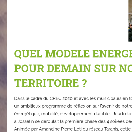
QUEL MODELE ENERG
POUR DEMAIN SUR N
TERRITOIRE ?
Dans le cadre du CREC 2020 et avec les municipales en t
un ambitieux programme de réflexion sur l’avenir de notre 
énergétique, mobilité, développement durable… Jeudi derni
à Josselin se déroulait la première phase des 4 soirées d
Animée par Amandine Pierre Loti du réseau Taranis, cette 