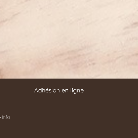
Adhésion en ligne
 info