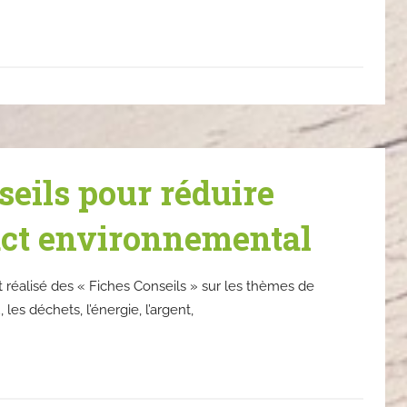
seils pour réduire
act environnemental
éalisé des « Fiches Conseils » sur les thèmes de
u, les déchets, l’énergie, l’argent,