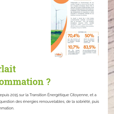
lait
sommation ?
depuis 2015 sur la Transition Énergétique Citoyenne, et a
uestion des énergies renouvelables, de la sobriété, puis
mmation.