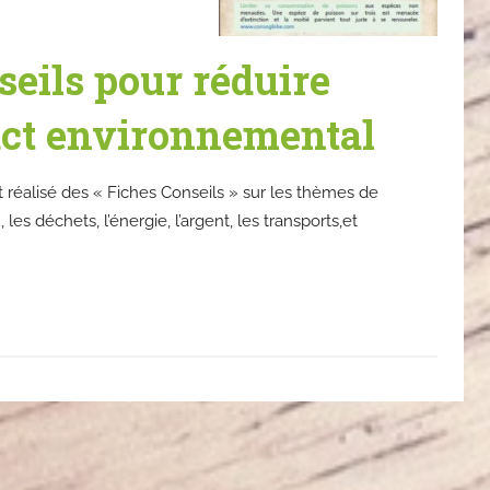
seils pour réduire
act environnemental
éalisé des « Fiches Conseils » sur les thèmes de
u, les déchets, l’énergie, l’argent, les transports,et