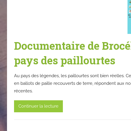
Documentaire de Brocél
pays des paillourtes
Au pays des légendes, les paillourtes sont bien réelles. C
en ballots de paille recouverts de terre, répondent aux no
récentes.
Continuer la lecture