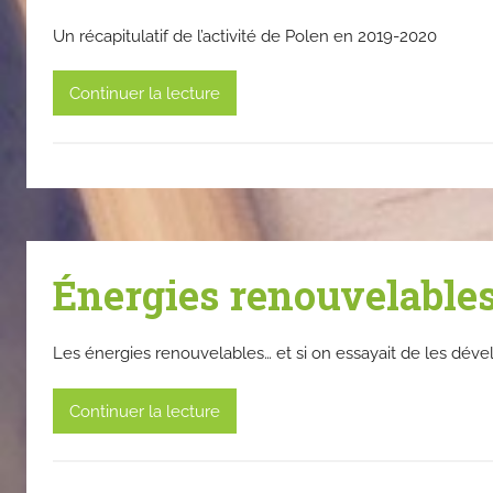
Un récapitulatif de l’activité de Polen en 2019-2020
Continuer la lecture
Énergies renouvelable
Les énergies renouvelables… et si on essayait de les déve
Continuer la lecture