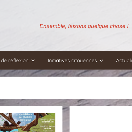
Ensemble, faisons quelque chose !
de réflexion
Initiatives citoyennes
Actual