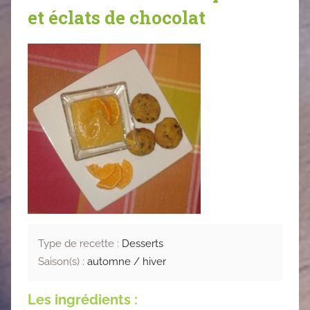
et éclats de chocolat
Type de recette :
Desserts
Saison(s) :
automne / hiver
Les ingrédients :