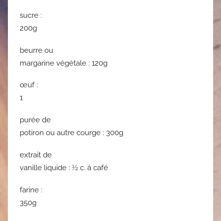
sucre :
200g
beurre ou
margarine végétale : 120g
œuf :
1
purée de
potiron ou autre courge : 300g
extrait de
vanille liquide : ½ c. à café
farine :
350g