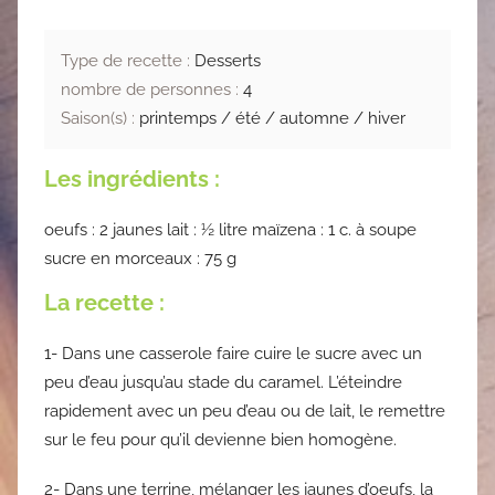
Type de recette :
Desserts
nombre de personnes :
4
Saison(s) :
printemps / été / automne / hiver
Les ingrédients :
oeufs : 2 jaunes lait : ½ litre maïzena : 1 c. à soupe
sucre en morceaux : 75 g
La recette :
1- Dans une casserole faire cuire le sucre avec un
peu d’eau jusqu’au stade du caramel. L’éteindre
rapidement avec un peu d’eau ou de lait, le remettre
sur le feu pour qu’il devienne bien homogène.
2- Dans une terrine, mélanger les jaunes d’oeufs, la