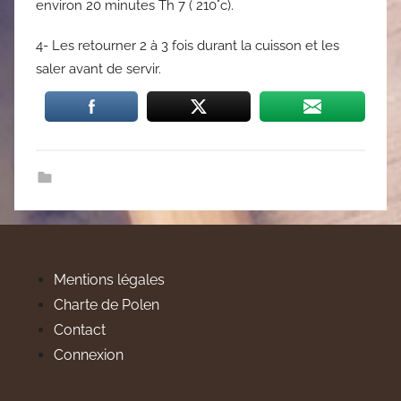
environ 20 minutes Th 7 ( 210°c).
4- Les retourner 2 à 3 fois durant la cuisson et les
saler avant de servir.
Mentions légales
Charte de Polen
Contact
Connexion