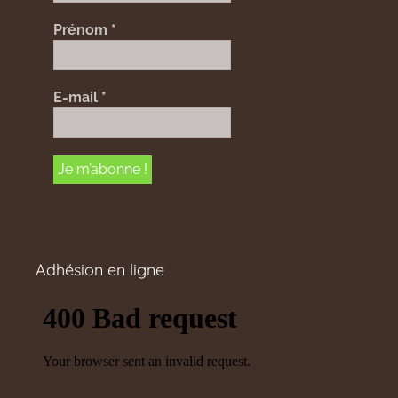
Prénom
*
E-mail
*
Adhésion en ligne