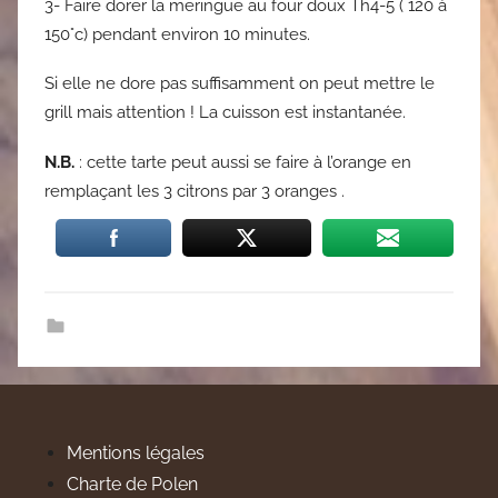
3- Faire dorer la meringue au four doux Th4-5 ( 120 à
150°c) pendant environ 10 minutes.
Si elle ne dore pas suffisamment on peut mettre le
grill mais attention ! La cuisson est instantanée.
N.B.
: cette tarte peut aussi se faire à l’orange en
remplaçant les 3 citrons par 3 oranges .
Mentions légales
Charte de Polen