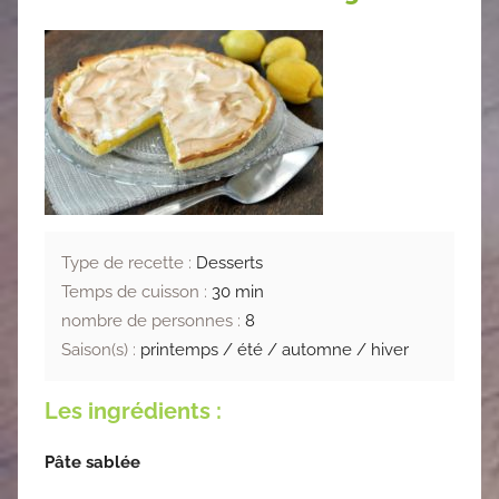
Type de recette :
Desserts
Temps de cuisson :
30 min
nombre de personnes :
8
Saison(s) :
printemps / été / automne / hiver
Les ingrédients :
P
âte sablée