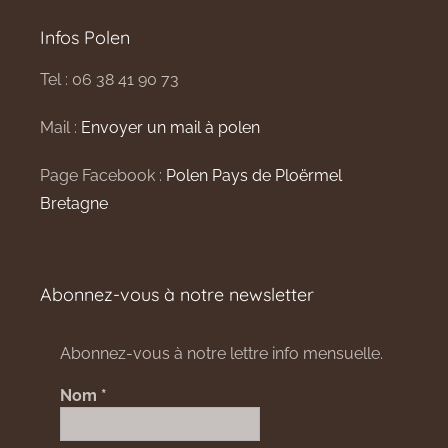
Infos Polen
Tel : 06 38 41 90 73
Mail :
Envoyer un mail à polen
Page Facebook :
Polen Pays de Ploërmel
Bretagne
Abonnez-vous à notre newsletter
Abonnez-vous à notre lettre info mensuelle.
Nom
*