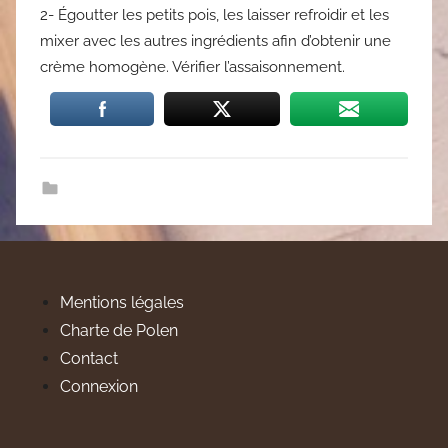
2- Égoutter les petits pois, les laisser refroidir et les
mixer avec les autres ingrédients afin d’obtenir une
crème homogène. Vérifier l’assaisonnement.
Mentions légales
Charte de Polen
Contact
Connexion