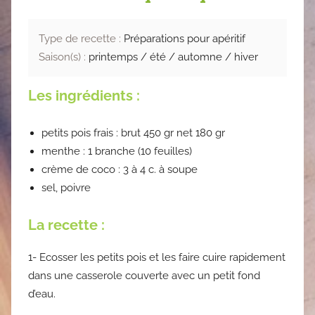
Type de recette :
Préparations pour apéritif
Saison(s) :
printemps / été / automne / hiver
Les ingrédients :
petits pois frais : brut 450 gr net 180 gr
menthe : 1 branche (10 feuilles)
crème de coco : 3 à 4 c. à soupe
sel, poivre
La recette :
1- Ecosser les petits pois et les faire cuire rapidement
dans une casserole couverte avec un petit fond
d’eau.