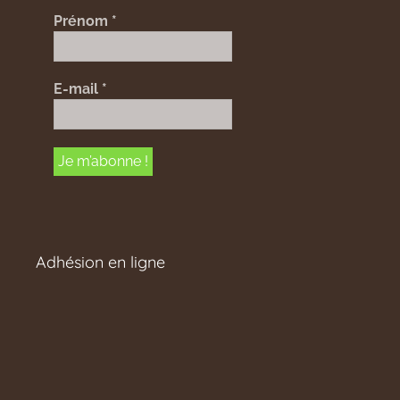
Prénom
*
E-mail
*
Adhésion en ligne