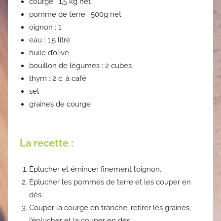
courge : 1,5 kg net
pomme de terre : 500g net
oignon : 1
eau : 1,5 litre
huile d’olive
bouillon de légumes : 2 cubes
thym : 2 c. à café
sel
graines de courge
La recette :
Éplucher et émincer finement l’oignon.
Éplucher les pommes de terre et les couper en
dés.
Couper la courge en tranche, retirer les graines,
l’éplucher et la couper en dés.