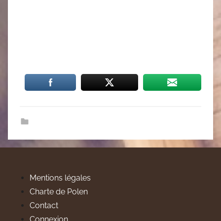
Mentions légales
Charte de Polen
Contact
Connexion