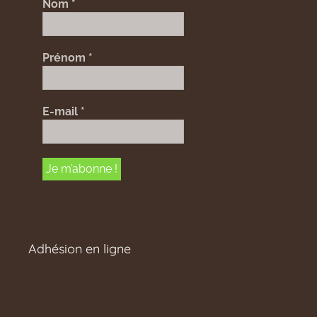
Nom
*
Prénom
*
E-mail
*
Adhésion en ligne