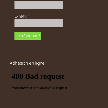
E-mail
*
Adhésion en ligne