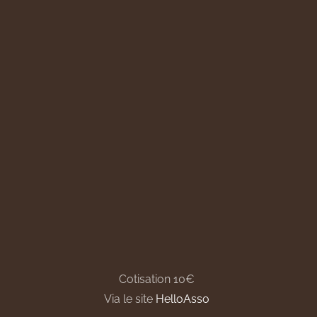
Cotisation 10€
Via le site
HelloAsso