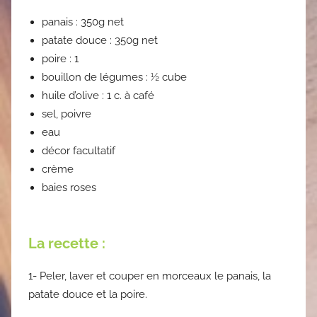
panais : 350g net
patate douce : 350g net
poire : 1
bouillon de légumes : ½ cube
huile d’olive : 1 c. à café
sel, poivre
eau
décor facultatif
crème
baies roses
La recette :
1- Peler, laver et couper en morceaux le panais, la
patate douce et la poire.