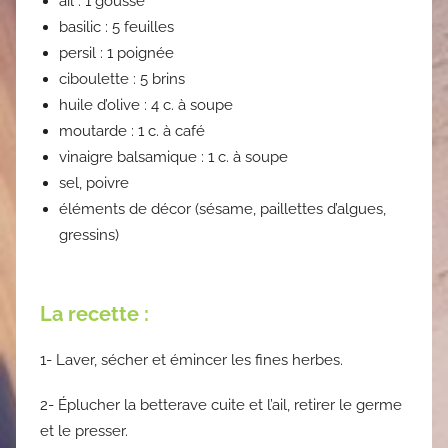
ail : 1 gousse
basilic : 5 feuilles
persil : 1 poignée
ciboulette : 5 brins
huile d’olive : 4 c. à soupe
moutarde : 1 c. à café
vinaigre balsamique : 1 c. à soupe
sel, poivre
éléments de décor (sésame, paillettes d’algues,
gressins)
La recette :
1- Laver, sécher et émincer les fines herbes.
2- Éplucher la betterave cuite et l’ail, retirer le germe
et le presser.