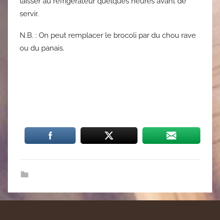
laisser au réfrigérateur quelques heures avant de
servir.
N.B. : On peut remplacer le brocoli par du chou rave
ou du panais.