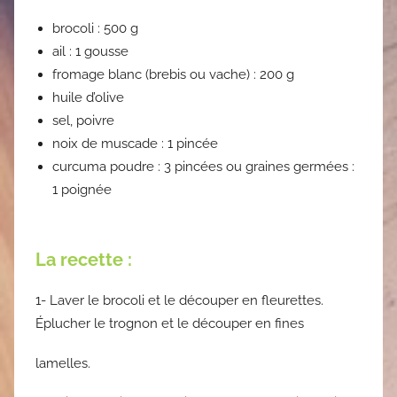
brocoli : 500 g
ail : 1 gousse
fromage blanc (brebis ou vache) : 200 g
huile d’olive
sel, poivre
noix de muscade : 1 pincée
curcuma poudre : 3 pincées ou graines germées :
1 poignée
La recette :
1- Laver le brocoli et le découper en fleurettes.
Éplucher le trognon et le découper en fines
lamelles.