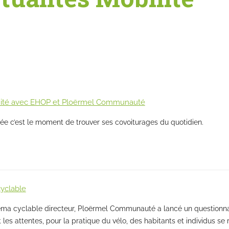
mité avec EHOP et Ploërmel Communauté
ée c’est le moment de trouver ses covoiturages du quotidien.
cyclable
éma cyclable directeur, Ploërmel Communauté a lancé un questionnai
 les attentes, pour la pratique du vélo, des habitants et individus se