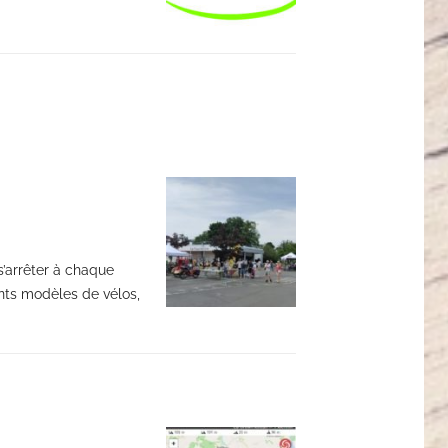
s’arrêter à chaque
ents modèles de vélos,