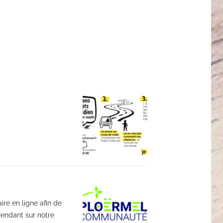
re en ligne afin de
 rendant sur notre