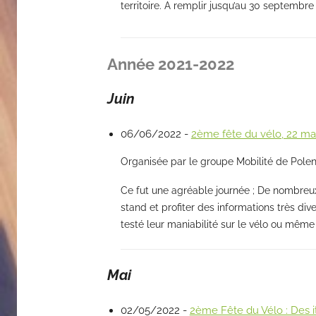
territoire. A remplir jusqu’au 30 septembre
Année 2021-2022
Juin
06/06/2022 -
2ème fête du vélo, 22 ma
Organisée par le groupe Mobilité de Pole
Ce fut une agréable journée ; De nombreux 
stand et profiter des informations très di
testé leur maniabilité sur le vélo ou même
Mai
02/05/2022 -
2ème Fête du Vélo : Des it