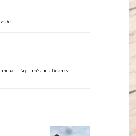
ype de
Cornouaille Agglomération. Devenez