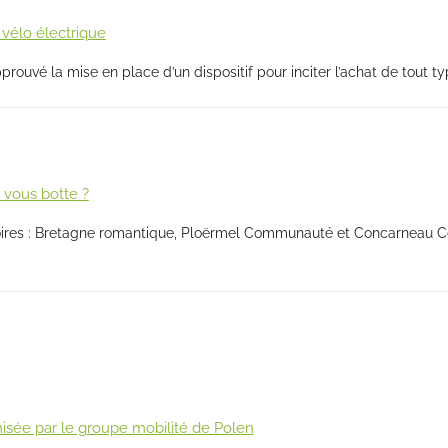
 vélo électrique
uvé la mise en place d’un dispositif pour inciter l’achat de tout t
 vous botte ?
rritoires : Bretagne romantique, Ploërmel Communauté et Concarneau 
nisée par le groupe mobilité de Polen