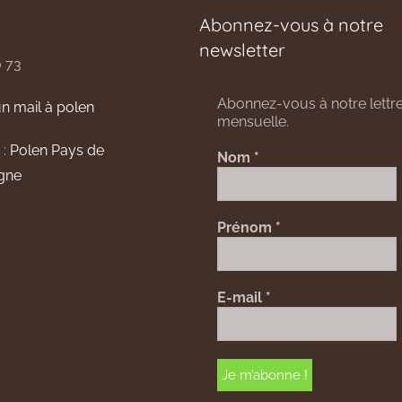
Abonnez-vous à notre
newsletter
0 73
Abonnez-vous à notre lettre
n mail à polen
mensuelle.
 :
Polen Pays de
Nom
*
gne
Prénom
*
E-mail
*