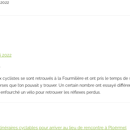
 2022
i 2022
n
cyclistes se sont retrouvés à la Fourmilière et ont pris le temps de 
verses que l’on pouvait y trouver. Un certain nombre ont essayé différ
 enfourché un vélo pour retrouver les réflexes perdus.
inéraires cyclables pour arriver au lieu de rencontre à Ploërmel