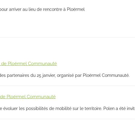
pour arriver au lieu de rencontre à Ploërmel
es de Ploërmel Communauté
des partenaires du 25 janvier, organisé par Ploërmel Communauté.
ur de Ploërmel Communauté
évoluer les possibilités de mobilité sur le territoire. Polen a été invi